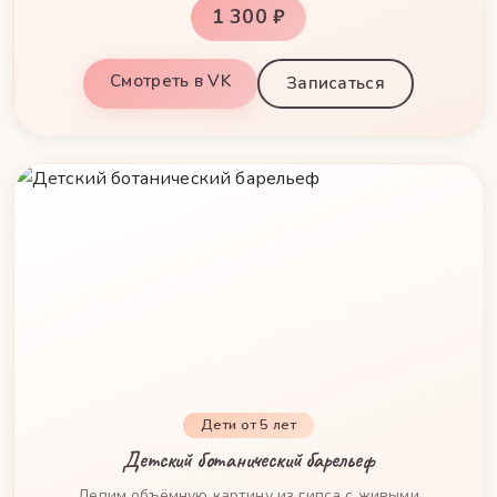
1 300 ₽
Смотреть в VK
Записаться
Дети от 5 лет
Детский ботанический барельеф
Лепим объёмную картину из гипса с живыми