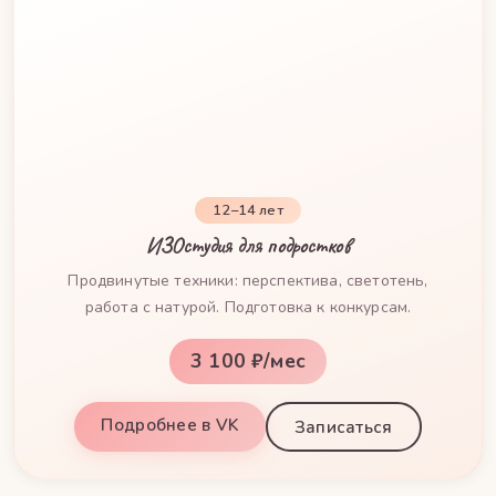
12–14 лет
ИЗОстудия для подростков
Продвинутые техники: перспектива, светотень,
работа с натурой. Подготовка к конкурсам.
3 100 ₽/мес
Подробнее в VK
Записаться