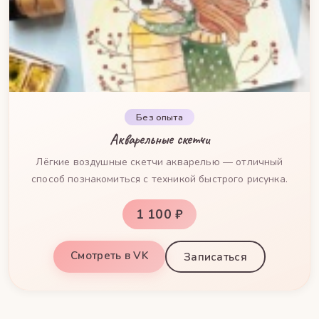
Без опыта
Акварельные скетчи
Лёгкие воздушные скетчи акварелью — отличный
способ познакомиться с техникой быстрого рисунка.
1 100 ₽
Смотреть в VK
Записаться