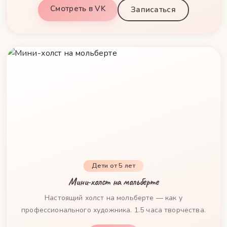
Смотреть в VK
Записаться
Дети от 5 лет
Мини-холст на мольберте
Настоящий холст на мольберте — как у
профессионального художника. 1.5 часа творчества.