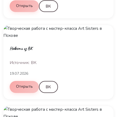
Открыть
ВК
Новость из ВК
Источник: ВК
19.07.2026
Открыть
ВК