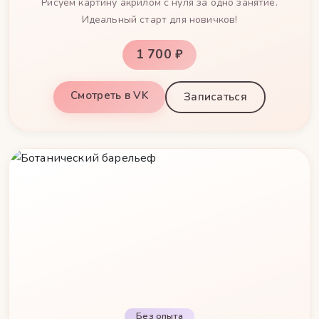
Рисуем картину акрилом с нуля за одно занятие.
Идеальный старт для новичков!
1 700 ₽
Смотреть в VK
Записаться
Без опыта