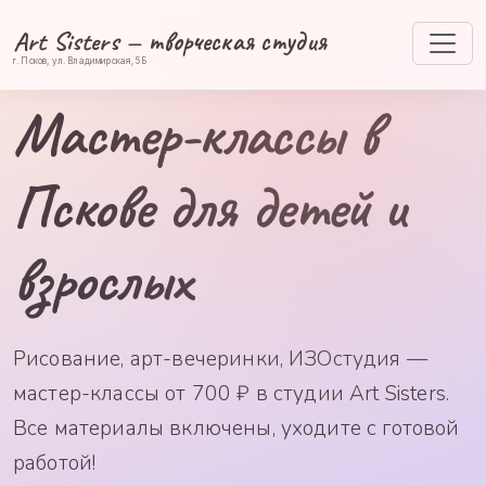
Art Sisters — творческая студия
г. Псков, ул. Владимирская, 5Б
Мастер-классы в
Пскове для детей и
взрослых
Рисование, арт-вечеринки, ИЗОстудия —
мастер-классы от 700 ₽ в студии Art Sisters.
Все материалы включены, уходите с готовой
работой!