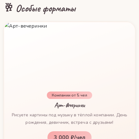
🥂 Особые форматы
Компании от 5 чел
Арт-вечеринки
Рисуете картины под музыку в тёплой компании. День
рождения, девичник, встреча с друзьями!
3 000 ₽/чел