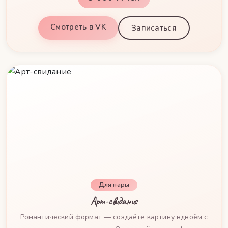
Смотреть в VK
Записаться
Для пары
Арт-свидание
Романтический формат — создаёте картину вдвоём с