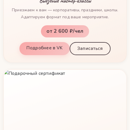
Выездные мастер-классы
Приезжаем к вам — корпоративы, праздники, школы.
Адаптируем формат под ваше мероприятие.
от 2 600 ₽/чел
Подробнее в VK
Записаться