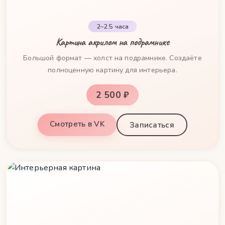
2–2.5 часа
Картина акрилом на подрамнике
Большой формат — холст на подрамнике. Создаёте
полноценную картину для интерьера.
2 500 ₽
Смотреть в VK
Записаться