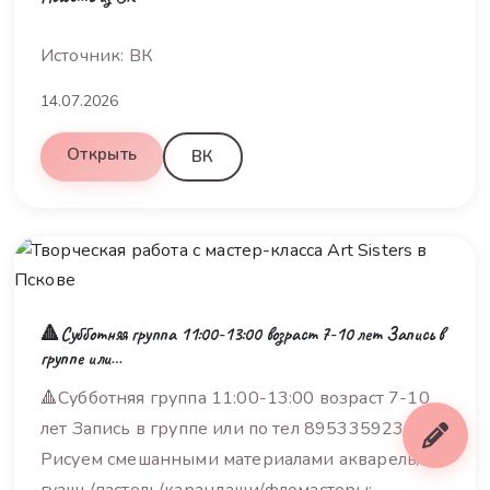
Источник: ВК
14.07.2026
Открыть
ВК
🔺Субботняя группа 11:00-13:00 возраст 7-10 лет Запись в
группе или…
🔺Субботняя группа 11:00-13:00 возраст 7-10
лет Запись в группе или по тел 89533592365
Рисуем смешанными материалами акварель/
гуашь/пастель/карандаши/фломастеры;