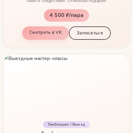
чаем и сладостями. Отличный подарок!
4 500 ₽/пара
Смотреть в VK
Записаться
Тимбилдинг / Выезд