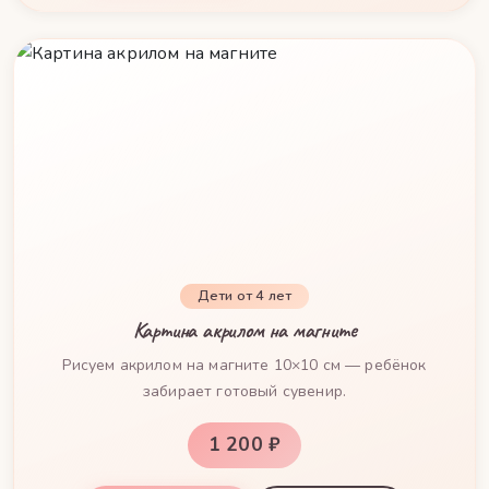
Дети от 4 лет
Картина акрилом на магните
Рисуем акрилом на магните 10×10 см — ребёнок
забирает готовый сувенир.
1 200 ₽