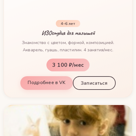
4–6 лет
ИЗОстудия для малышей
Знакомство с цветом, формой, композицией.
Акварель, гуашь, пластилин. 4 занятия/мес.
3 100 ₽/мес
Подробнее в VK
Записаться