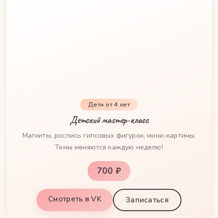
Дети от 4 лет
Детский мастер-класс
Магниты, роспись гипсовых фигурок, мини-картины.
Темы меняются каждую неделю!
700 ₽
Смотреть в VK
Записаться