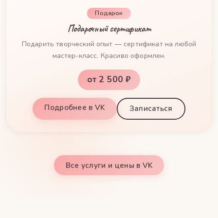
Подарок
Подарочный сертификат
Подарить творческий опыт — сертификат на любой
мастер-класс. Красиво оформлен.
от 2 500 ₽
Подробнее в VK
Записаться
Все услуги и цены в VK