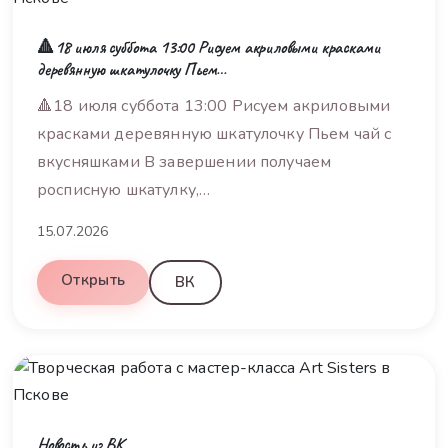
🔺18 июля суббота 13:00 Рисуем акриловыми красками
деревянную шкатулочку Пьем…
🔺18 июля суббота 13:00 Рисуем акриловыми
красками деревянную шкатулочку Пьем чай с
вкусняшками В завершении получаем
росписную шкатулку,…
15.07.2026
Открыть
ВК
Новость из ВК