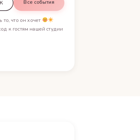
Все события
ВК
 то, что он хочет
од к гостям нашей студии