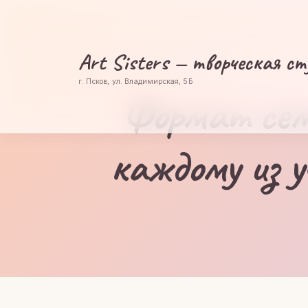
Art Sisters — творческая ст
г. Псков, ул. Владимирская, 5Б
Формат сем
каждому из 