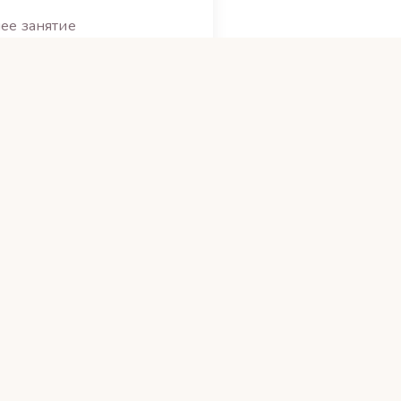
ее занятие
 в соцсетях