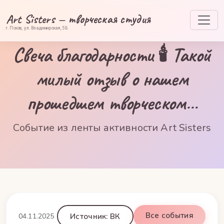
Art Sisters — творческая студия
г. Псков, ул. Владимирская, 5Б
Свеча благодарности 🕯️ Такой
милый отзыв о нашем
прошедшем творческом…
Событие из ленты активности Art Sisters
Все события
04.11.2025
Источник: ВК