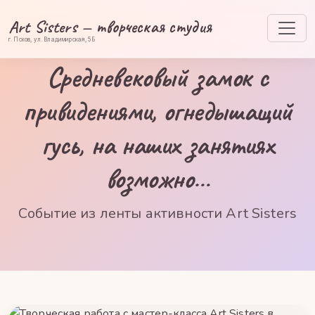
Art Sisters — творческая студия
г. Псков, ул. Владимирская, 5Б
Средневековый замок с
привидениями, огнедышащий
гусь, на наших занятиях
возможно…
Событие из ленты активности Art Sisters