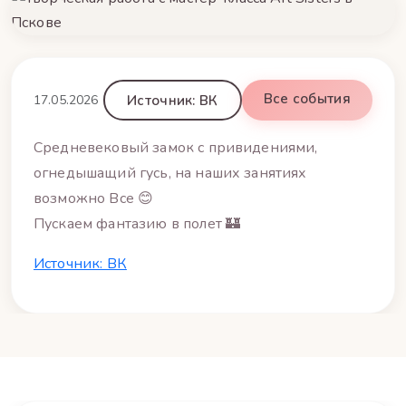
Все события
17.05.2026
Источник: ВК
Средневековый замок с привидениями,
огнедышащий гусь, на наших занятиях
возможно Все 😊
Пускаем фантазию в полет 🏰
Источник: ВК